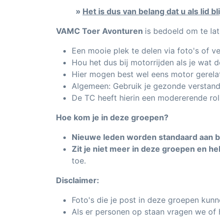
»
Het is dus van belang dat u als lid
VAMC Toer Avonturen
is bedoeld om te la
Een mooie plek te delen via foto's of v
Hou het dus bij motorrijden als je wat 
Hier mogen best wel eens motor gerelate
Algemeen: Gebruik je gezonde verstand 
De TC heeft hierin een modererende rol
Hoe kom je in deze groepen?
Nieuwe leden worden standaard aan 
Zit je niet meer in deze groepen en heb
toe.
Disclaimer:
Foto's die je post in deze groepen kun
Als er personen op staan vragen we of 