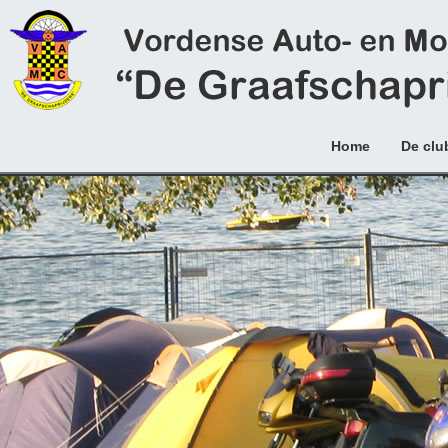
Home
De clu