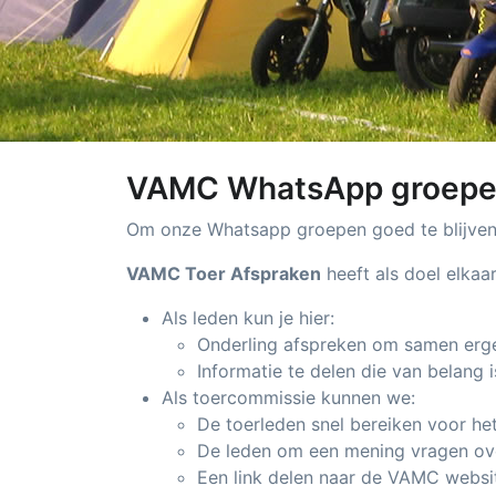
VAMC WhatsApp groepe
Om onze Whatsapp groepen goed te blijven 
VAMC Toer Afspraken
heeft als doel elkaa
Als leden kun je hier:
Onderling afspreken om samen ergen
Informatie te delen die van belang i
Als toercommissie kunnen we:
De toerleden snel bereiken voor he
De leden om een mening vragen ov
Een link delen naar de VAMC websi