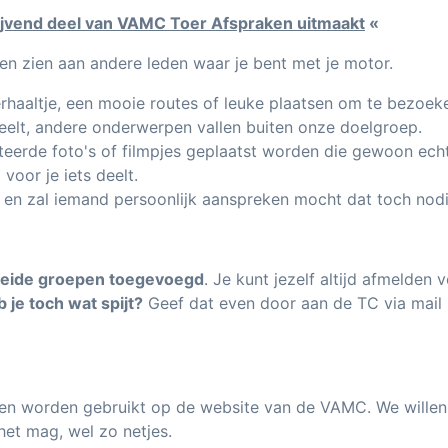
 blijvend deel van VAMC Toer Afspraken uitmaakt
«
ten zien aan andere leden waar je bent met je motor.
erhaaltje, een mooie routes of leuke plaatsen om te bezoek
deelt, andere onderwerpen vallen buiten onze doelgroep.
erde foto's of filmpjes geplaatst worden die gewoon echt t
voor je iets deelt.
 en zal iemand persoonlijk aanspreken mocht dat toch nodi
beide groepen toegevoegd
. Je kunt jezelf altijd afmelden 
 je toch wat spijt?
Geef dat even door aan de TC via mail
nen worden gebruikt op de website van de VAMC. We willen
het mag, wel zo netjes.