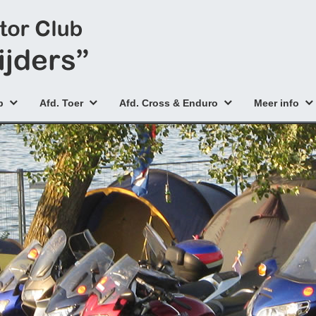
b
Afd. Toer
Afd. Cross & Enduro
Meer info